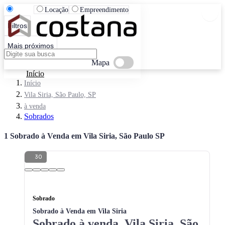
Venda
Locação
Empreendimento
Filtros
Mais próximos
Mapa
Início
Início
Vila Siria, São Paulo, SP
à venda
Sobrados
1 Sobrado à Venda em Vila Siria, São Paulo SP
30
Sobrado
Sobrado à Venda em Vila Siria
Sobrado à venda, Vila Siria, São