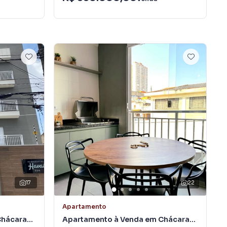
17
22
Apartamento
Chácara
Apartamento à Venda em Chácara