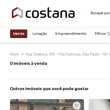
Venda
Locação
Empreendimento
Filtros
Início
Rua Chaberá, 190 - Vila Formosa, São Paulo - SP,
0 Imóveis à venda
Outros imóveis que você pode gostar