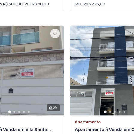
io
R$ 500,00
·
IPTU
R$ 70,00
IPTU
R$ 7.376,00
29
Apartamento
à Venda em Vila Santa
Apartamento à Venda em 