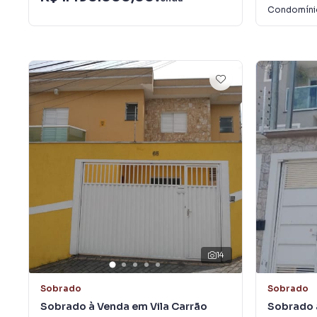
Condomín
14
Sobrado
Sobrado
Sobrado à Venda em Vila Carrão
Sobrado 