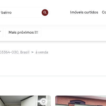
Imóveis curtidos
Co
Mais próximos
 03364-030, Brasil
à venda