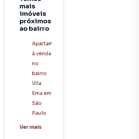
mais
imóveis
próximos
ao bairro
Apartamento
à venda
no
bairro
Vila
Ema em
São
Paulo
SP com
Ver
mais
2