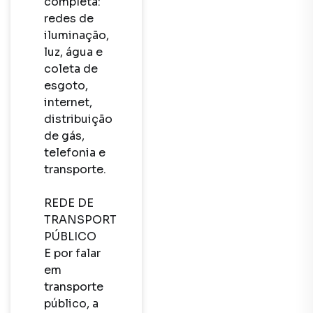
completa: 
redes de 
iluminação, 
luz, água e 
coleta de 
esgoto, 
internet, 
distribuição 
de gás, 
telefonia e 
transporte.

REDE DE 
TRANSPORTE 
PÚBLICO

E por falar 
em 
transporte 
público, a 