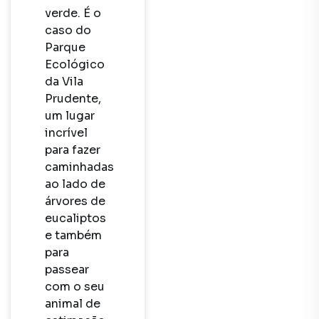
verde. É o 
caso do 
Parque 
Ecológico 
da Vila 
Prudente, 
um lugar 
incrível 
para fazer 
caminhadas 
ao lado de 
árvores de 
eucaliptos 
e também 
para 
passear 
com o seu 
animal de 