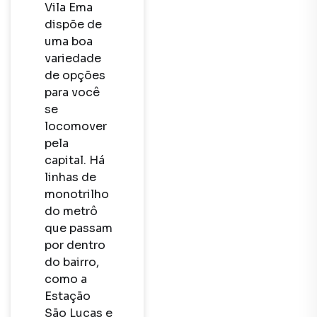
Vila Ema 
dispõe de 
uma boa 
variedade 
de opções 
para você 
se 
locomover 
pela 
capital. Há 
linhas de 
monotrilho 
do metrô 
que passam 
por dentro 
do bairro, 
como a 
Estação 
São Lucas e 