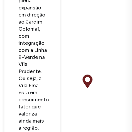
plena 
expansão 
em direção 
ao Jardim 
Colonial, 
com 
integração 
com a Linha 
2–Verde na 
Vila 
Prudente. 
Ou seja, a 
Vila Ema 
está em 
crescimento, 
fator que 
valoriza 
ainda mais 
a região.
