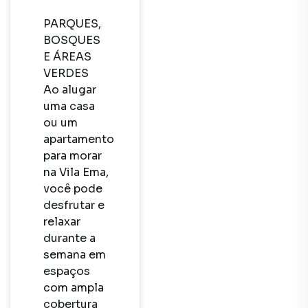
PARQUES, 
BOSQUES 
E ÁREAS 
VERDES

Ao alugar 
uma casa 
ou um 
apartamento 
para morar 
na Vila Ema, 
você pode 
desfrutar e 
relaxar 
durante a 
semana em 
espaços 
com ampla 
cobertura 