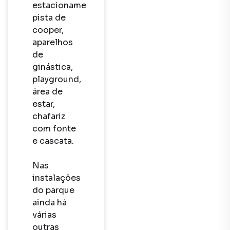
estacionamento, 
pista de 
cooper, 
aparelhos 
de 
ginástica, 
playground, 
área de 
estar, 
chafariz 
com fonte 
e cascata. 

Nas 
instalações 
do parque 
ainda há 
várias 
outras 