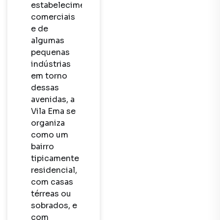
estabelecimentos 
comerciais 
e de 
algumas 
pequenas 
indústrias 
em torno 
dessas 
avenidas, a 
Vila Ema se 
organiza 
como um 
bairro 
tipicamente 
residencial, 
com casas 
térreas ou 
sobrados, e 
com 