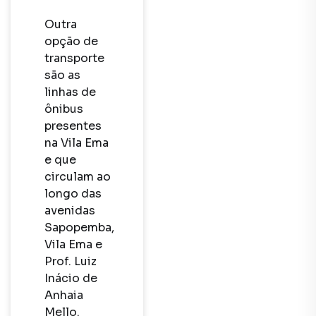
Outra 
opção de 
transporte 
são as 
linhas de 
ônibus 
presentes 
na Vila Ema 
e que 
circulam ao  
longo das 
avenidas 
Sapopemba, 
Vila Ema e 
Prof. Luiz 
Inácio de 
Anhaia 
Mello. 