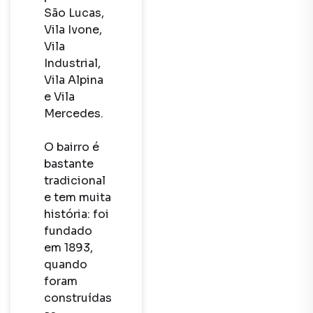
São Lucas, 
Vila Ivone, 
Vila 
Industrial, 
Vila Alpina 
e Vila 
Mercedes.

O bairro é 
bastante 
tradicional 
e tem muita 
história: foi 
fundado 
em 1893, 
quando 
foram 
construídas 