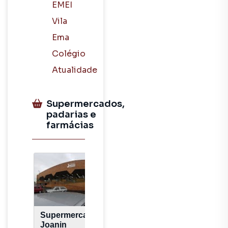
EMEI
Vila
Ema
Colégio
Atualidade
Supermercados,
padarias e
farmácias
Supermercados
Joanin