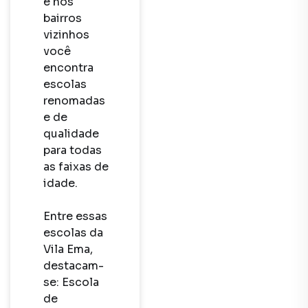
e nos 
bairros 
vizinhos 
você 
encontra 
escolas 
renomadas 
e de 
qualidade 
para todas 
as faixas de 
idade. 

Entre essas 
escolas da 
Vila Ema, 
destacam-
se: Escola 
de 