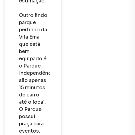
estimação.

Outro lindo 
parque 
pertinho da 
Vila Ema 
que está 
bem 
equipado é 
o Parque 
Independência: 
são apenas 
15 minutos 
de carro 
até o local. 
O Parque 
possui 
praça para 
eventos, 