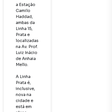
a Estação 
Camilo 
Haddad, 
ambas da 
Linha 15, 
Prata e 
localizadas 
na Av. Prof. 
Luiz Inácio 
de Anhaia 
Mello.

A Linha 
Prata é, 
inclusive, 
nova na 
cidade e 
está em 