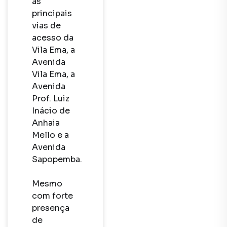
as 
principais 
vias de 
acesso da 
Vila Ema, a 
Avenida 
Vila Ema, a 
Avenida 
Prof. Luiz 
Inácio de 
Anhaia 
Mello e a 
Avenida 
Sapopemba.

Mesmo 
com forte 
presença 
de 