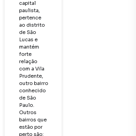
capital 
paulista, 
pertence 
ao distrito 
de São 
Lucas e 
mantém 
forte 
relação 
com a Vila 
Prudente, 
outro bairro 
conhecido 
de São 
Paulo. 
Outros 
bairros que 
estão por 
perto são: 