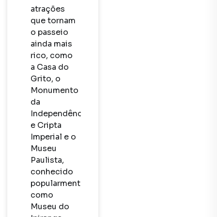
atrações 
que tornam 
o passeio 
ainda mais 
rico, como 
a Casa do 
Grito, o 
Monumento 
da 
Independência 
e Cripta 
Imperial e o 
Museu 
Paulista, 
conhecido 
popularmente 
como 
Museu do 