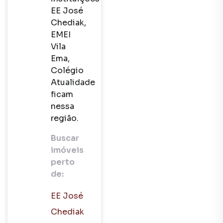
EE José
Chediak,
EMEI
Vila
Ema,
Colégio
Atualidade
ficam
nessa
região.
Buscar
imóveis
perto
de:
EE José
Chediak