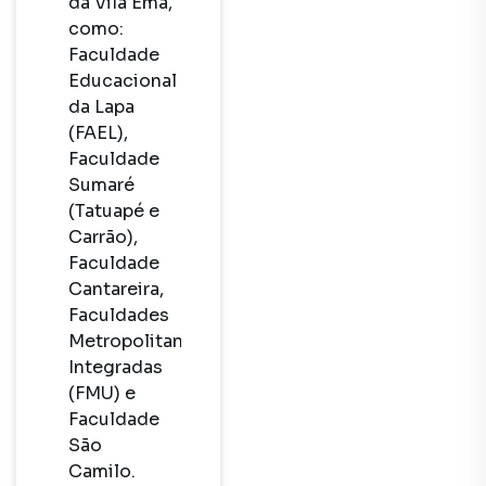
da Vila Ema, 
como: 
Faculdade 
Educacional 
da Lapa 
(FAEL), 
Faculdade 
Sumaré 
(Tatuapé e 
Carrão), 
Faculdade 
Cantareira, 
Faculdades 
Metropolitanas 
Integradas 
(FMU) e 
Faculdade 
São 
Camilo.
