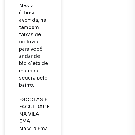
Nesta 
última 
avenida, há 
também 
faixas de 
ciclovia 
para você 
andar de 
bicicleta de 
maneira 
segura pelo 
bairro.

ESCOLAS E 
FACULDADES 
NA VILA 
EMA

Na Vila Ema 