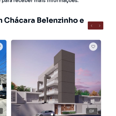
o para receber mais informações.
m Chácara Belenzinho e
3