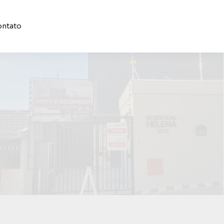
ntato