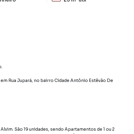
o.
em
Rua Jupará
,
no bairro Cidade Antônio Estêvão De
vim. São 19 unidades, sendo Apartamentos de 1 ou 2