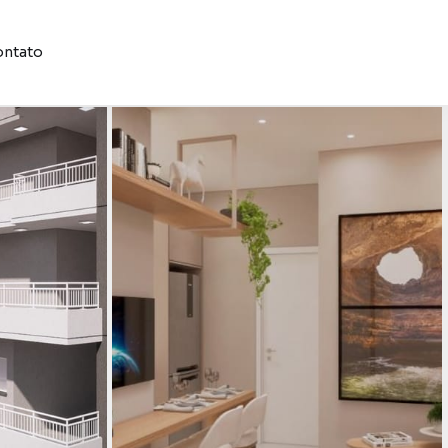
ntato