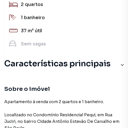
2
quartos
1
banheiro
37 m²
útil
Sem
vagas
Características principais
Sobre o imóvel
Apartamento à venda com 2 quartos e 1 banheiro.
Localizado
no Condomínio
Residencial Pequi
,
em
Rua
Juciri
,
no bairro Cidade Antônio Estevão De Carvalho
em