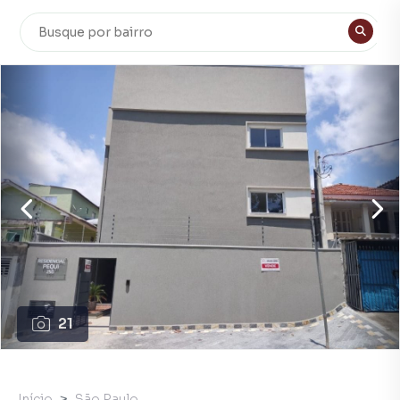
21
Início
São Paulo