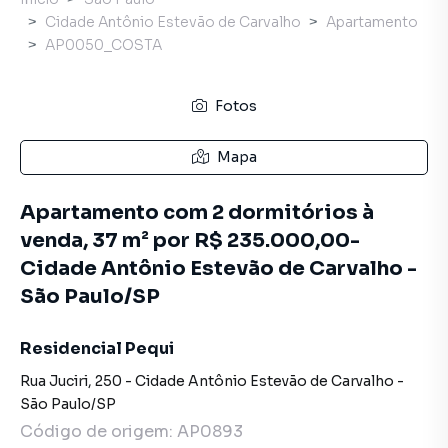
Cidade Antônio Estevão de Carvalho
Apartamento
AP0050_COSTA
Fotos
Mapa
Apartamento com 2 dormitórios à
venda, 37 m² por R$ 235.000,00-
Cidade Antônio Estevão de Carvalho -
São Paulo/SP
Residencial Pequi
Rua Juciri
,
250
-
Cidade Antônio Estevão de Carvalho
-
São Paulo
/
SP
Código de origem:
AP0893