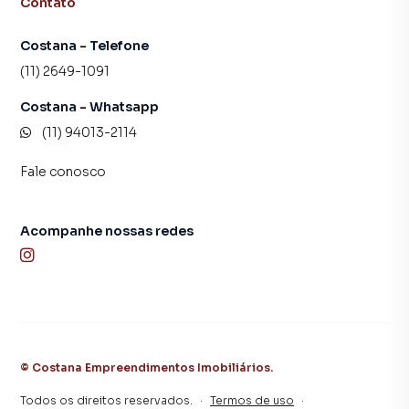
Contato
Costana - Telefone
(11) 2649-1091
Costana - Whatsapp
(11) 94013-2114
Fale conosco
Acompanhe nossas redes
©
Costana Empreendimentos Imobiliários
.
Todos os direitos reservados.
·
Termos de uso
·