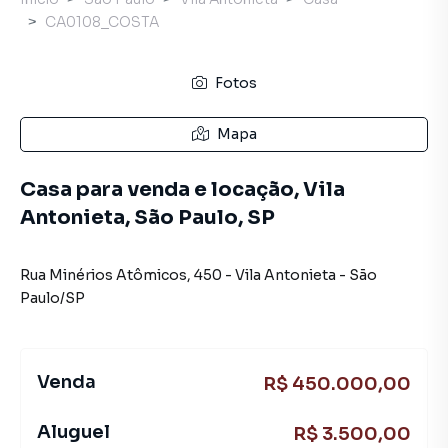
CA0108_COSTA
Fotos
Mapa
Casa para venda e locação, Vila
Antonieta, São Paulo, SP
Rua Minérios Atômicos
,
450
-
Vila Antonieta
-
São
Paulo
/
SP
Venda
R$ 450.000,00
Aluguel
R$ 3.500,00