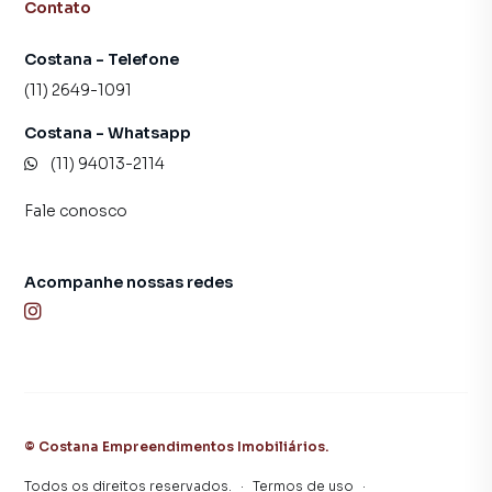
Contato
Costana - Telefone
(11) 2649-1091
Costana - Whatsapp
(11) 94013-2114
Fale conosco
Acompanhe nossas redes
©
Costana Empreendimentos Imobiliários
.
Todos os direitos reservados.
·
Termos de uso
·