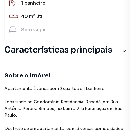
1
banheiro
40 m²
útil
Sem
vagas
Características principais
Sobre o imóvel
Apartamento à venda com 2 quartos e 1 banheiro.
Localizado
no Condomínio
Residencial Resedá
,
em
Rua
Antônio Pereira Simões
,
no bairro Vila Paranagua
em São
Paulo
.
Desfrute de
um apartamento
, com diversas comodidades