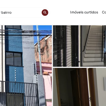
Imóveis curtidos
Co